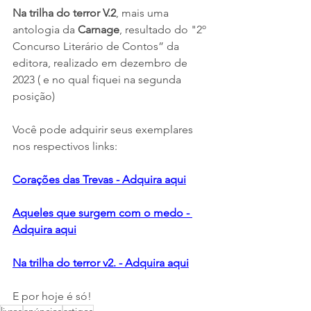
Na trilha do terror V.2
, mais uma 
antologia da 
Carnage
, resultado do 
"
2º 
Concurso Literário de Contos” da 
editora, realizado em dezembro de 
2023 ( e no qual fiquei na segunda 
posição)
Você pode adquirir seus exemplares 
nos respectivos links:
Corações das Trevas - Adquira aqui
Aqueles que surgem com o medo - 
Adquira aqui
Na trilha do terror v2. - Adquira aqui
E por hoje é só!