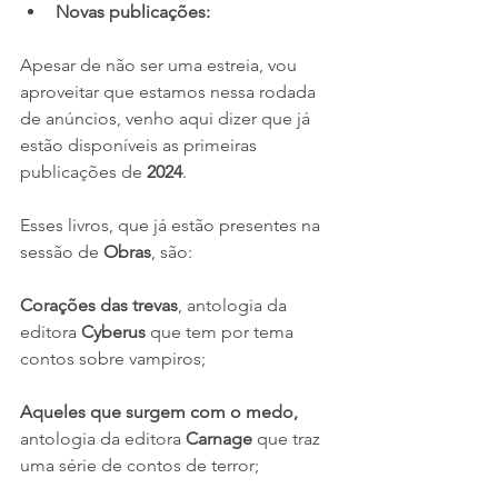
Novas publicações:
Apesar de não ser uma estreia, vou 
aproveitar que estamos nessa rodada 
de anúncios, venho aqui dizer que já 
estão disponíveis as primeiras 
publicações de 
2024
.
Esses livros, que já estão presentes na 
sessão de 
Obras
, são:
Corações das trevas
, antologia da 
editora 
Cyberus
 que tem por tema 
contos sobre vampiros;
Aqueles que surgem com o medo, 
antologia da editora 
Carnage
 que traz 
uma série de contos de terror;