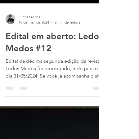
Lucas Freitas
10 de mai. de 2024
2 min de leitura
Edital em aberto: Ledos
Medos #12
Edital da décima segunda edição da revista
Ledos Medos foi prorrogado, indo para o
dia 31/05/2024. Se você já acompanha o site
há algum...