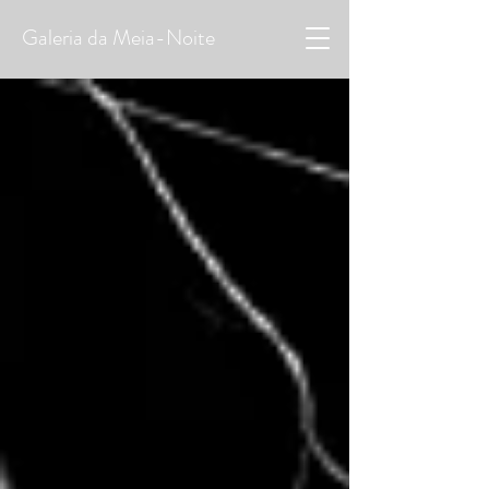
Galeria da Meia-Noite