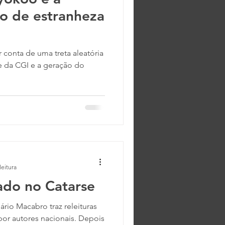
to de estranheza
 conta de uma treta aleatória
a geração do
leitura
ado no Catarse
ário Macabro traz releituras
por autores nacionais. Depois