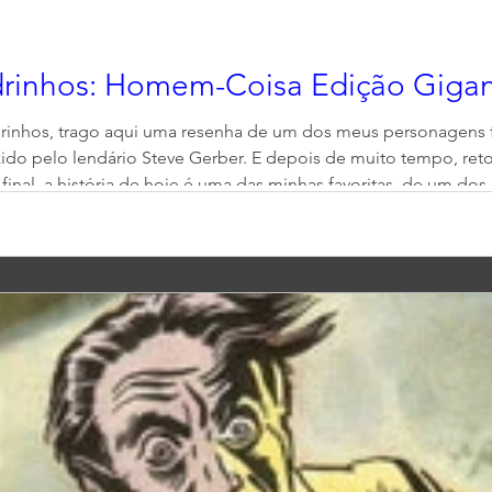
rinhos: Homem-Coisa Edição Gigant
drinhos, trago aqui uma resenha de um dos meus personagens
zido pelo lendário Steve Gerber. E depois de muito tempo, re
final, a história de hoje é uma das minhas favoritas, de um do
s autores favoritos (Steve Gerber). Se você não conhece n